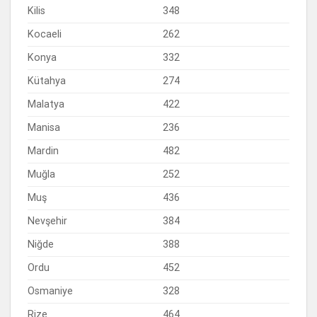
Kilis
348
Kocaeli
262
Konya
332
Kütahya
274
Malatya
422
Manisa
236
Mardin
482
Muğla
252
Muş
436
Nevşehir
384
Niğde
388
Ordu
452
Osmaniye
328
Rize
464