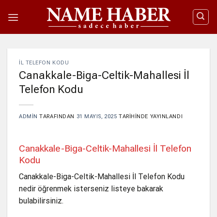
İçeriğe
atla
IL TELEFON KODU
Canakkale-Biga-Celtik-Mahallesi İl
Telefon Kodu
ADMIN
TARAFINDAN
31 MAYIS, 2025
TARIHINDE YAYINLANDI
Canakkale-Biga-Celtik-Mahallesi İl Telefon
Kodu
Canakkale-Biga-Celtik-Mahallesi İl Telefon Kodu
nedir öğrenmek isterseniz listeye bakarak
bulabilirsiniz.