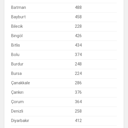
Batman
488
Bayburt
458
Bilecik
228
Bingöl
426
Bitlis
434
Bolu
374
Burdur
248
Bursa
224
Çanakkale
286
Çankırı
376
Çorum
364
Denizli
258
Diyarbakır
412