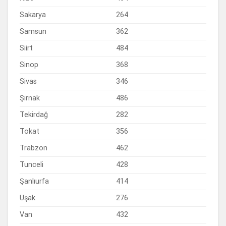
Sakarya
264
Samsun
362
Siirt
484
Sinop
368
Sivas
346
Şırnak
486
Tekirdağ
282
Tokat
356
Trabzon
462
Tunceli
428
Şanlıurfa
414
Uşak
276
Van
432