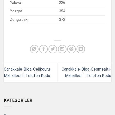
Yalova
226
Yozgat
354
Zonguldak
372
Canakkale-Biga-Celikguru-
Canakkale-Biga-Cesmealti-
Mahallesi İl Telefon Kodu
Mahallesi İl Telefon Kodu
KATEGORILER