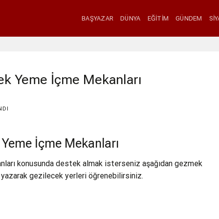
BAŞYAZAR
DÜNYA
EĞITIM
GÜNDEM
SI
ek Yeme İçme Mekanları
NDI
 Yeme İçme Mekanları
ları konusunda destek almak isterseniz aşağıdan gezmek
 yazarak gezilecek yerleri öğrenebilirsiniz.