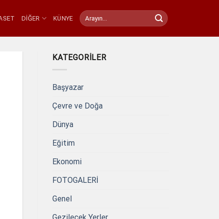
YASET
DIĞER
KÜNYE
KATEGORILER
Başyazar
Çevre ve Doğa
Dünya
Eğitim
Ekonomi
FOTOGALERİ
Genel
Gezilecek Yerler