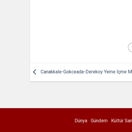
Canakkale-Gokceada-Derekoy Yeme İçme Me
Dünya
Gündem
Kültür Sa