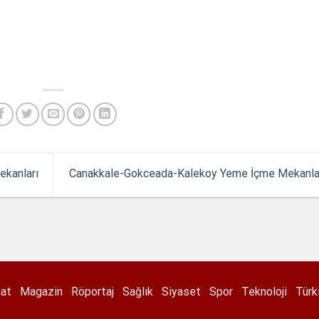
kanları
Canakkale-Gokceada-Kalekoy Yeme İçme Mekanla
nat
Magazin
Röportaj
Sağlık
Siyaset
Spor
Teknoloji
Türk