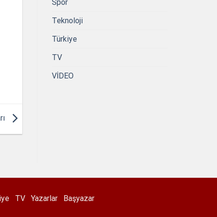
Spor
Teknoloji
Türkiye
TV
VİDEO
rı
iye
TV
Yazarlar
Başyazar