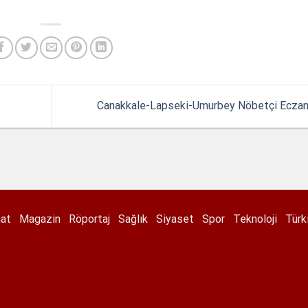
Canakkale-Lapseki-Umurbey Nöbetçi Ecza
nat
Magazin
Röportaj
Sağlık
Siyaset
Spor
Teknoloji
Türk