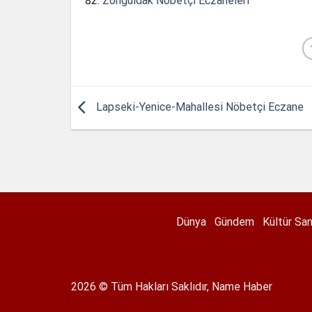
Zonguldak Nöbetçi Eczaneleri
Lapseki-Yenice-Mahallesi Nöbetçi Eczane
Dünya
Gündem
Kültür Sa
2026 © Tüm Hakları Saklıdır, Name Haber