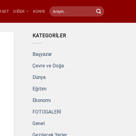
YASET
DIĞER
KÜNYE
KATEGORILER
Başyazar
Çevre ve Doğa
Dünya
Eğitim
Ekonomi
FOTOGALERİ
Genel
Gezilecek Yerler