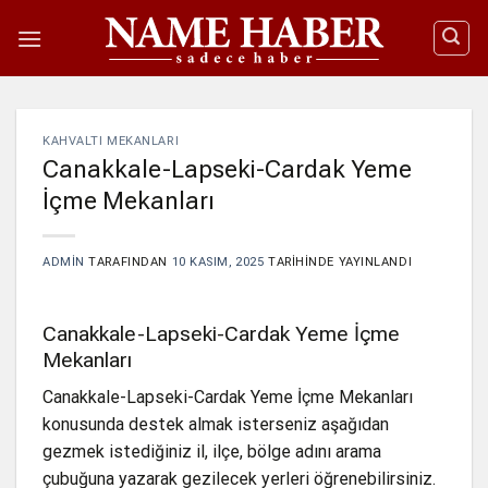
İçeriğe
atla
KAHVALTI MEKANLARI
Canakkale-Lapseki-Cardak Yeme
İçme Mekanları
ADMIN
TARAFINDAN
10 KASIM, 2025
TARIHINDE YAYINLANDI
Canakkale-Lapseki-Cardak Yeme İçme
Mekanları
Canakkale-Lapseki-Cardak Yeme İçme Mekanları
konusunda destek almak isterseniz aşağıdan
gezmek istediğiniz il, ilçe, bölge adını arama
çubuğuna yazarak gezilecek yerleri öğrenebilirsiniz.