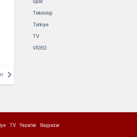
Spor
Teknoloji
Türkiye
TV
VİDEO
rı
iye
TV
Yazarlar
Başyazar