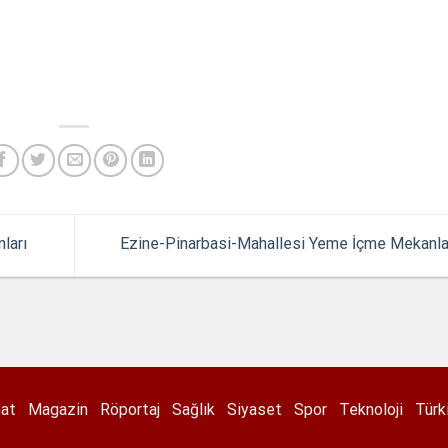
ları
Ezine-Pinarbasi-Mahallesi Yeme İçme Mekanla
nat
Magazin
Röportaj
Sağlık
Siyaset
Spor
Teknoloji
Türk