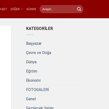
YASET
DIĞER
KÜNYE
KATEGORILER
Başyazar
Çevre ve Doğa
Dünya
Eğitim
Ekonomi
FOTOGALERİ
Genel
Gezilecek Yerler