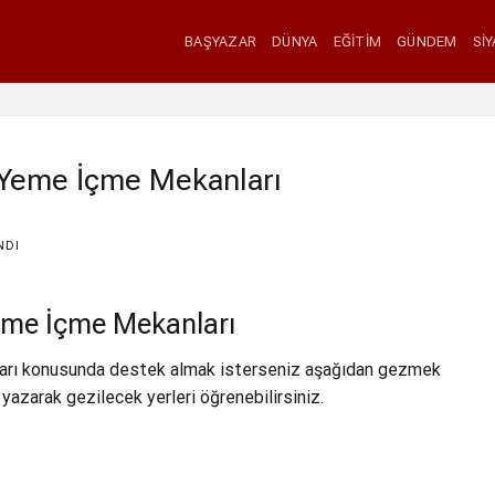
BAŞYAZAR
DÜNYA
EĞITIM
GÜNDEM
SI
 Yeme İçme Mekanları
NDI
eme İçme Mekanları
arı konusunda destek almak isterseniz aşağıdan gezmek
 yazarak gezilecek yerleri öğrenebilirsiniz.