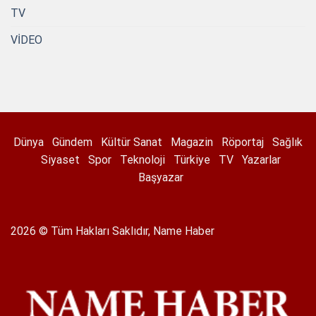
TV
VİDEO
Dünya
Gündem
Kültür Sanat
Magazin
Röportaj
Sağlık
Siyaset
Spor
Teknoloji
Türkiye
TV
Yazarlar
Başyazar
2026 © Tüm Hakları Saklıdır, Name Haber