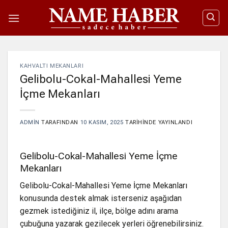
İçeriğe
atla
KAHVALTI MEKANLARI
Gelibolu-Cokal-Mahallesi Yeme
İçme Mekanları
ADMIN
TARAFINDAN
10 KASIM, 2025
TARIHINDE YAYINLANDI
Gelibolu-Cokal-Mahallesi Yeme İçme
Mekanları
Gelibolu-Cokal-Mahallesi Yeme İçme Mekanları
konusunda destek almak isterseniz aşağıdan
gezmek istediğiniz il, ilçe, bölge adını arama
çubuğuna yazarak gezilecek yerleri öğrenebilirsiniz.