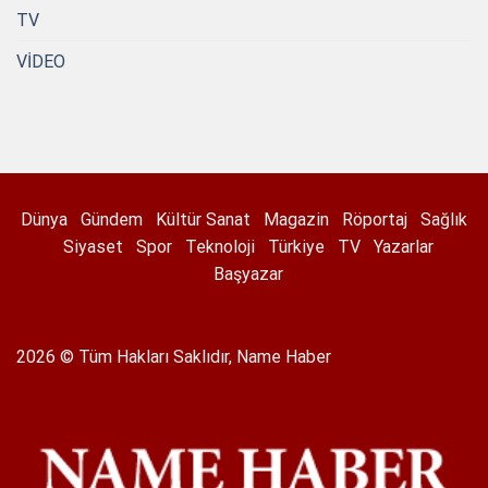
TV
VİDEO
Dünya
Gündem
Kültür Sanat
Magazin
Röportaj
Sağlık
Siyaset
Spor
Teknoloji
Türkiye
TV
Yazarlar
Başyazar
2026 © Tüm Hakları Saklıdır, Name Haber