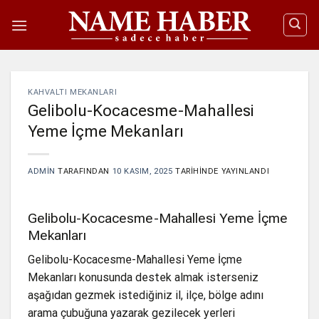
İçeriğe
atla
KAHVALTI MEKANLARI
Gelibolu-Kocacesme-Mahallesi
Yeme İçme Mekanları
ADMIN
TARAFINDAN
10 KASIM, 2025
TARIHINDE YAYINLANDI
Gelibolu-Kocacesme-Mahallesi Yeme İçme
Mekanları
Gelibolu-Kocacesme-Mahallesi Yeme İçme
Mekanları konusunda destek almak isterseniz
aşağıdan gezmek istediğiniz il, ilçe, bölge adını
arama çubuğuna yazarak gezilecek yerleri