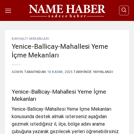
İçeriğe
atla
KAHVALTI MEKANLARI
Yenice-Ballicay-Mahallesi Yeme
İçme Mekanları
ADMIN
TARAFINDAN
10 KASIM, 2025
TARIHINDE YAYINLANDI
Yenice-Ballicay-Mahallesi Yeme İçme
Mekanları
Yenice-Ballicay-Mahallesi Yeme İçme Mekanları
konusunda destek almak isterseniz aşağıdan
gezmek istediğiniz il, ilçe, bölge adını arama
çubuğuna yazarak gezilecek yerleri öğrenebilirsiniz.