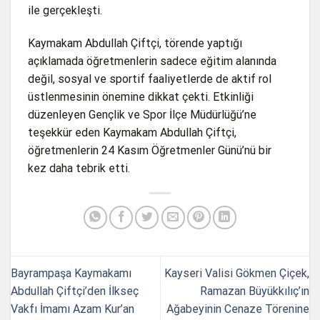
ile gerçekleşti.
Kaymakam Abdullah Çiftçi, törende yaptığı
açıklamada öğretmenlerin sadece eğitim alanında
değil, sosyal ve sportif faaliyetlerde de aktif rol
üstlenmesinin önemine dikkat çekti. Etkinliği
düzenleyen Gençlik ve Spor İlçe Müdürlüğü’ne
teşekkür eden Kaymakam Abdullah Çiftçi,
öğretmenlerin 24 Kasım Öğretmenler Günü’nü bir
kez daha tebrik etti.
Bayrampaşa Kaymakamı
Kayseri Valisi Gökmen Çiçek,
Abdullah Çiftçi’den İlkseç
Ramazan Büyükkılıç’ın
Vakfı İmamı Azam Kur’an
Ağabeyinin Cenaze Törenine