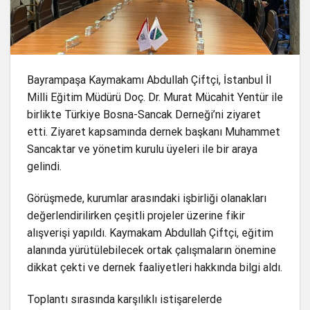
Bayrampaşa Kaymakamı Abdullah Çiftçi, İstanbul İl
Milli Eğitim Müdürü Doç. Dr. Murat Mücahit Yentür ile
birlikte Türkiye Bosna-Sancak Derneği’ni ziyaret
etti. Ziyaret kapsamında dernek başkanı Muhammet
Sancaktar ve yönetim kurulu üyeleri ile bir araya
gelindi.
Görüşmede, kurumlar arasındaki işbirliği olanakları
değerlendirilirken çeşitli projeler üzerine fikir
alışverişi yapıldı. Kaymakam Abdullah Çiftçi, eğitim
alanında yürütülebilecek ortak çalışmaların önemine
dikkat çekti ve dernek faaliyetleri hakkında bilgi aldı.
Toplantı sırasında karşılıklı istişarelerde