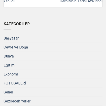
Yenildi
Derbisinin Tarihi Açıklandı
KATEGORILER
Başyazar
Çevre ve Doğa
Dünya
Eğitim
Ekonomi
FOTOGALERİ
Genel
Gezilecek Yerler