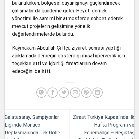
bulunulurken, bölgesel dayanışmayı güçlendirecek
çalışmalar da gündeme geldi. Heyet, dernek
yönetimi ile samimi bir atmosferde sohbet ederek
mevcut projelerin gelişimine yönelik
değerlendirmelerde bulundu.
Kaymakam Abdullah Çiftçi, ziyaret sonrası yaptığı
açıklamada derneğin gösterdiği misafirperverlik için
teşekkür etti ve işbirliği fırsatlarının devam
edeceğini belirtti.
Galatasaray, Şampiyonlar
Ziraat Türkiye Kupası’nda İlk
Ligi’nde Monaco
Hafta Programı ve
Deplasmanında Tek Golle
Fenerbahçe – Beşiktaş