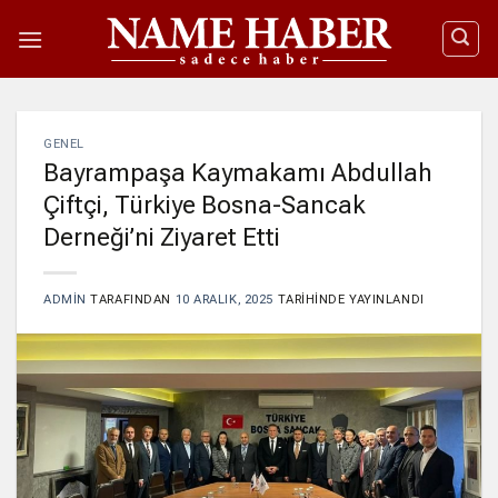
İçeriğe
atla
GENEL
Bayrampaşa Kaymakamı Abdullah
Çiftçi, Türkiye Bosna-Sancak
Derneği’ni Ziyaret Etti
ADMIN
TARAFINDAN
10 ARALIK, 2025
TARIHINDE YAYINLANDI