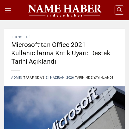
İçeriğe
atla
TEKNOLOJI
Microsoft’tan Office 2021
Kullanıcılarına Kritik Uyarı: Destek
Tarihi Açıklandı
ADMIN
TARAFINDAN
21 HAZIRAN, 2026
TARIHINDE YAYINLANDI