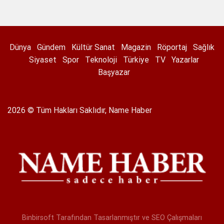
Dünya
Gündem
Kültür Sanat
Magazin
Röportaj
Sağlık
Siyaset
Spor
Teknoloji
Türkiye
TV
Yazarlar
Başyazar
2026 © Tüm Hakları Saklıdır, Name Haber
Binbirsoft
Tarafından Tasarlanmıştır ve SEO Çalışmaları