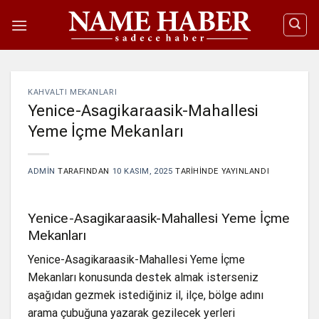
İçeriğe
atla
KAHVALTI MEKANLARI
Yenice-Asagikaraasik-Mahallesi
Yeme İçme Mekanları
ADMIN
TARAFINDAN
10 KASIM, 2025
TARIHINDE YAYINLANDI
Yenice-Asagikaraasik-Mahallesi Yeme İçme
Mekanları
Yenice-Asagikaraasik-Mahallesi Yeme İçme
Mekanları konusunda destek almak isterseniz
aşağıdan gezmek istediğiniz il, ilçe, bölge adını
arama çubuğuna yazarak gezilecek yerleri