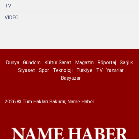
TV
VİDEO
Dünya
Gündem
Kültür Sanat
Magazin
Röportaj
Sağlık
Siyaset
Spor
Teknoloji
Türkiye
TV
Yazarlar
Başyazar
2026 © Tüm Hakları Saklıdır, Name Haber